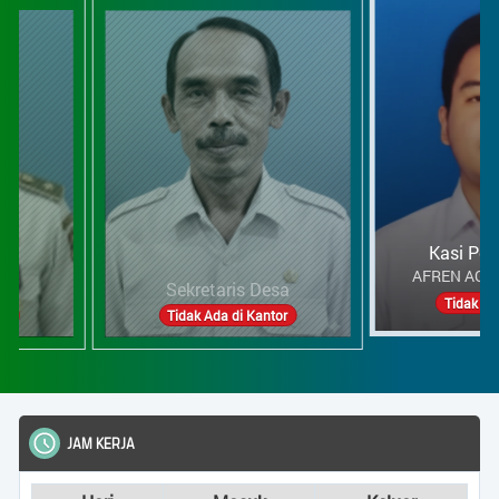
Kasi Pemerintahan
AFREN AGUS AFRILIANTO
Sekretaris Desa
Tidak Ada di Kantor
Tidak Ada di Kantor
JAM KERJA