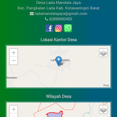
Desa Lada Mandala Jaya
Kec. Pangkalan Lada Kab. Kotawaringin Barat
ladamandalajaya@gmail.com
62858493455
Lokasi Kantor Desa
+
−
Wilayah Desa
+