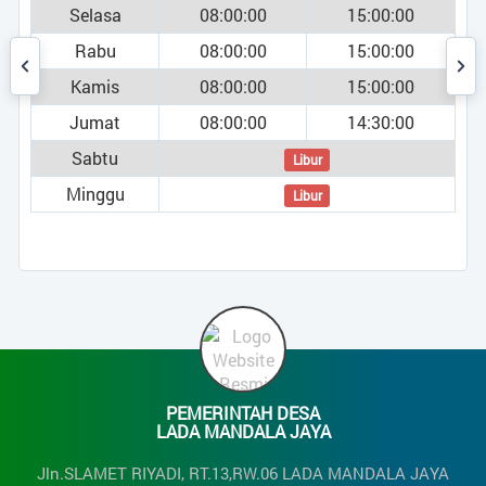
Selasa
08:00:00
15:00:00
Rabu
08:00:00
15:00:00
Kamis
08:00:00
15:00:00
Jumat
08:00:00
14:30:00
Sabtu
Libur
Minggu
Libur
PEMERINTAH DESA
LADA MANDALA JAYA
Jln.SLAMET RIYADI, RT.13,RW.06 LADA MANDALA JAYA